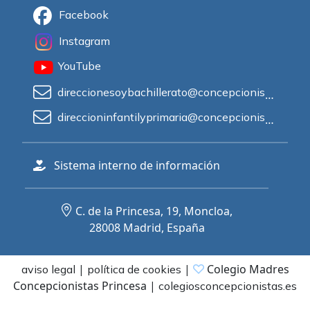
Facebook
Instagram
YouTube
direccionesoybachillerato@concepcionistasprincesa.es
direccioninfantilyprimaria@concepcionistasprincesa.es
Sistema interno de información
C. de la Princesa, 19, Moncloa,
28008 Madrid, España
|
|
Colegio Madres
aviso legal
política de cookies
Concepcionistas Princesa
|
colegiosconcepcionistas.es