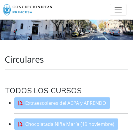
Circulares
TODOS LOS CURSOS
Extraescolares del ACPA y APRENDO
Chocolatada Niña María (19 noviembre)