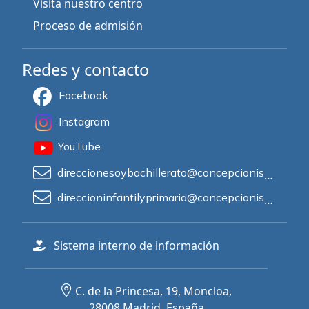
Visita nuestro centro
Proceso de admisión
Redes y contacto
Facebook
Instagram
YouTube
direccionesoybachillerato@concepcionistasprincesa.es
direccioninfantilyprimaria@concepcionistasprincesa.es
Sistema interno de información
C. de la Princesa, 19, Moncloa,
28008 Madrid, España