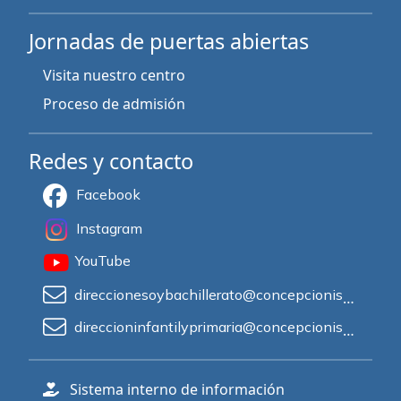
Jornadas de puertas abiertas
Visita nuestro centro
Proceso de admisión
Redes y contacto
Facebook
Instagram
YouTube
direccionesoybachillerato@concepcionistasprincesa.es
direccioninfantilyprimaria@concepcionistasprincesa.es
Sistema interno de información